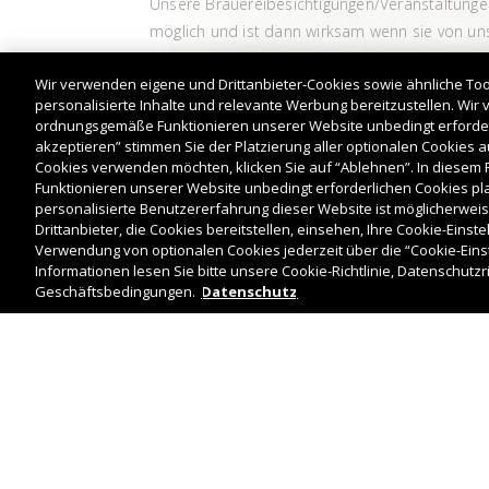
Unsere Brauereibesichtigungen/Veranstaltungen 
möglich und ist dann wirksam wenn sie von uns 
geändert werden. Bei Fragen wenden Sie sich 
Wir verwenden eigene und Drittanbieter-Cookies sowie ähnliche To
personalisierte Inhalte und relevante Werbung bereitzustellen. Wir
ordnungsgemäße Funktionieren unserer Website unbedingt erforderli
akzeptieren” stimmen Sie der Platzierung aller optionalen Cookies 
Cookies verwenden möchten, klicken Sie auf “Ablehnen”. In diesem
Funktionieren unserer Website unbedingt erforderlichen Cookies platz
personalisierte Benutzererfahrung dieser Website ist möglicherweise
Drittanbieter, die Cookies bereitstellen, einsehen, Ihre Cookie-Einst
Verwendung von optionalen Cookies jederzeit über die “Cookie-Einst
Informationen lesen Sie bitte unsere Cookie-Richtlinie, Datenschutzr
Geschäftsbedingungen.
Datenschutz