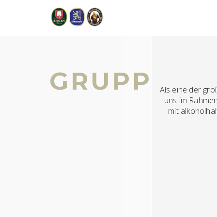
GRUPPENBE
Als eine der gr
uns im Rahmen
mit alkoholha