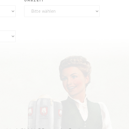
UHRZEIT