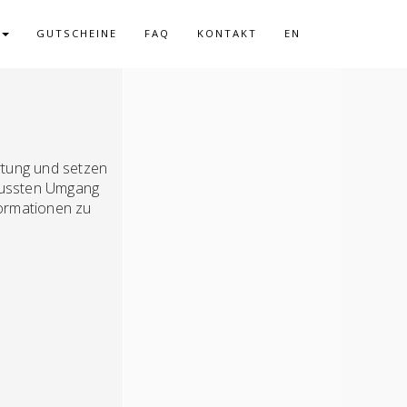
GUTSCHEINE
FAQ
KONTAKT
EN
I
rtung und setzen
wussten Umgang
formationen zu