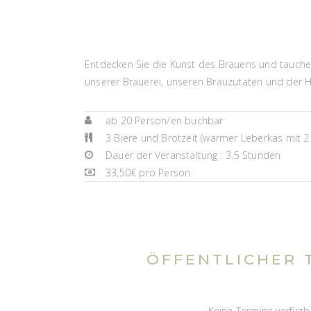
Entdecken Sie die Kunst des Brauens und tauche
unserer Brauerei, unseren Brauzutaten und der He
ab 20 Person/en buchbar
3 Biere und Brotzeit (warmer Leberkäs mit 2
Dauer der Veranstaltung : 3.5 Stunden
33,50€ pro Person
ÖFFENTLICHER 
Keine Termine verfügb