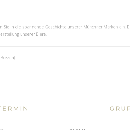
n Sie in die spannende Geschichte unserer Münchner Marken ein. E
rstellung unserer Biere.
 Brezen)
TERMIN
GRU
ar