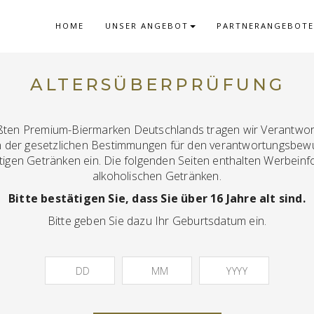
HOME
UNSER ANGEBOT
PARTNERANGEBOTE
ALTERSÜBERPRÜFUNG
SICHTIGUNG I
ößten Premium-Biermarken Deutschlands tragen wir Verantwo
 der gesetzlichen Bestimmungen für den verantwortungsbe
ltigen Getränken ein. Die folgenden Seiten enthalten Werbein
alkoholischen Getränken.
Bitte bestätigen Sie, dass Sie über 16 Jahre alt sind.
Bitte geben Sie dazu Ihr Geburtsdatum ein.